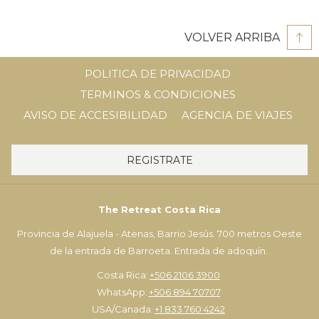
VOLVER ARRIBA
POLITICA DE PRIVACIDAD
TERMINOS & CONDICIONES
AVISO DE ACCESIBILIDAD
AGENCIA DE VIAJES
REGISTRATE
The Retreat Costa Rica
Provincia de Alajuela - Atenas, Barrio Jesús. 700 metros Oeste
de la entrada de Barroeta. Entrada de adoquín.
Costa Rica:
+506 2106 3900
WhatsApp:
+506 894 70707
USA/Canada:
+1 833 760 4242