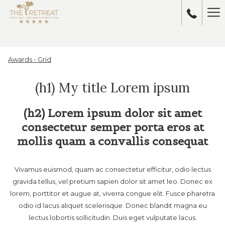
Me
de
ha
Awards - Grid
(h1) My title Lorem ipsum
(h2) Lorem ipsum dolor sit amet
consectetur semper porta eros at
mollis quam a convallis consequat
Vivamus euismod, quam ac consectetur efficitur, odio lectus
gravida tellus, vel pretium sapien dolor sit amet leo. Donec ex
lorem, porttitor et augue at, viverra congue elit. Fusce pharetra
odio id lacus aliquet scelerisque. Donec blandit magna eu
lectus lobortis sollicitudin. Duis eget vulputate lacus.